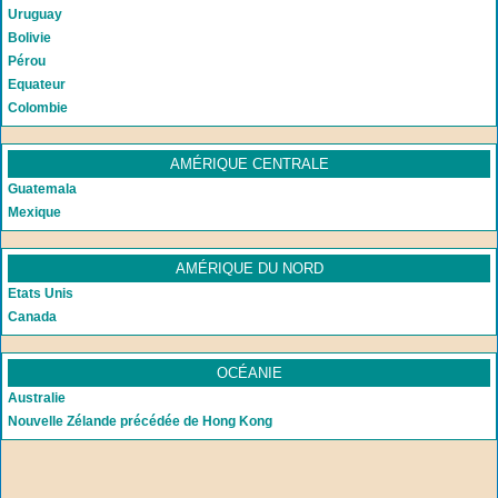
Uruguay
Bolivie
Pérou
Equateur
Colombie
AMÉRIQUE CENTRALE
Guatemala
Mexique
AMÉRIQUE DU NORD
Etats Unis
Canada
OCÉANIE
Australie
Nouvelle Zélande précédée de Hong Kong