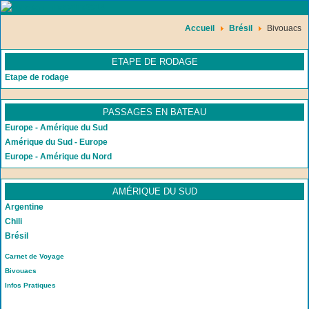
Accueil
Brésil
Bivouacs
ETAPE DE RODAGE
Etape de rodage
PASSAGES EN BATEAU
Europe - Amérique du Sud
Amérique du Sud - Europe
Europe - Amérique du Nord
AMÉRIQUE DU SUD
Argentine
Chili
Brésil
Carnet de Voyage
Bivouacs
Infos Pratiques