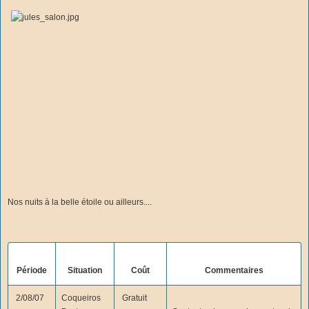
Nos nuits à la belle étoile ou ailleurs....
Période
Situation
Coût
Commentaires
2/08/07
Coqueiros
Gratuit